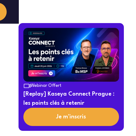
Webinar Offert
[Replay] Kaseya Connect Prague :
les points clés à retenir
Je m’inscris