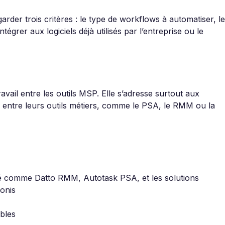
rder trois critères : le type de workflows à automatiser, le
intégrer aux logiciels déjà utilisés par l’entreprise ou le
avail entre les outils MSP. Elle s’adresse surtout aux
s entre leurs outils métiers, comme le PSA, le RMM ou la
é comme Datto RMM, Autotask PSA, et les solutions
onis
bles