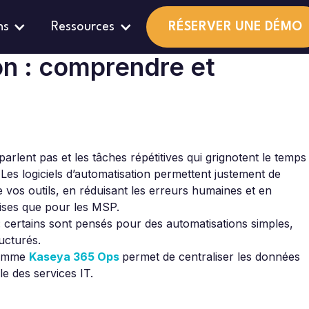
ns
Ressources
RÉSERVER UNE DÉMO
on : comprendre et
 parlent pas et les tâches répétitives qui grignotent le temps
. Les logiciels d’automatisation permettent justement de
e vos outils, en réduisant les erreurs humaines et en
prises que pour les MSP.
 : certains sont pensés pour des automatisations simples,
ucturés.
comme
Kaseya 365 Ops
permet de centraliser les données
le des services IT.