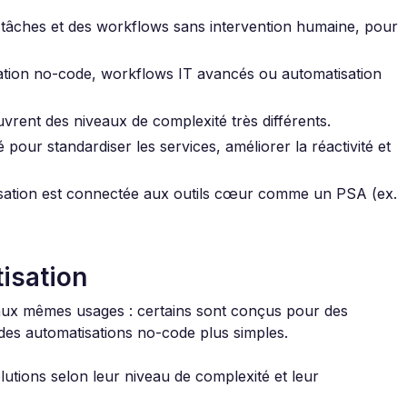
s tâches et des workflows sans intervention humaine, pour
isation no-code, workflows IT avancés ou automatisation
rent des niveaux de complexité très différents.
 pour standardiser les services, améliorer la réactivité et
atisation est connectée aux outils cœur comme un PSA (ex.
tisation
 aux mêmes usages : certains sont conçus pour des
des automatisations no-code plus simples.
lutions selon leur niveau de complexité et leur