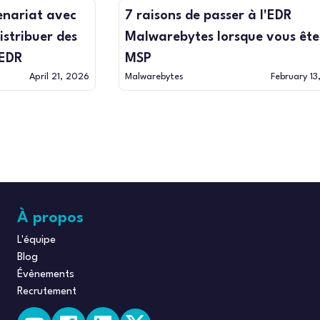
enariat avec
7 raisons de passer à l'EDR
stribuer des
Malwarebytes lorsque vous ête
 EDR
MSP
April 21, 2026
Malwarebytes
February 1
À propos
L'équipe
Blog
Évènements
Recrutement