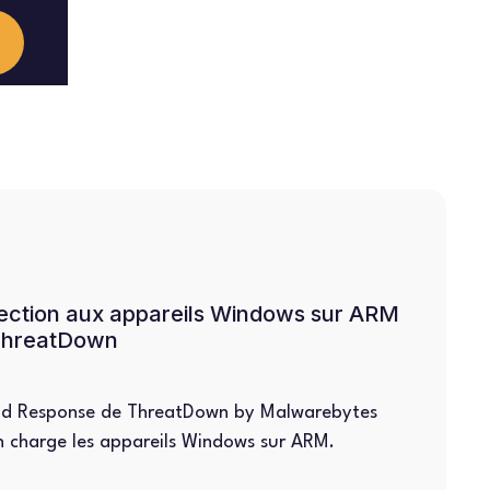
ection aux appareils Windows sur ARM
 ThreatDown
and Response de ThreatDown by Malwarebytes
n charge les appareils Windows sur ARM.