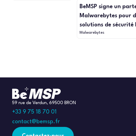
BeMSP signe un part
Malwarebytes pour di
solutions de sécurité
Malwarebytes
59 rue de Verdun, 69500 BRON
+33 9 75 18 70 01
contact@bemsp.fr
Contactez-nous