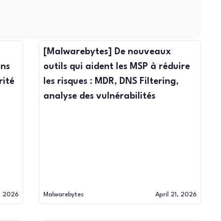
n
[Malwarebytes] De nouveaux
ans
outils qui aident les MSP à réduire
rité
les risques : MDR, DNS Filtering,
analyse des vulnérabilités
1, 2026
Malwarebytes
April 21, 2026