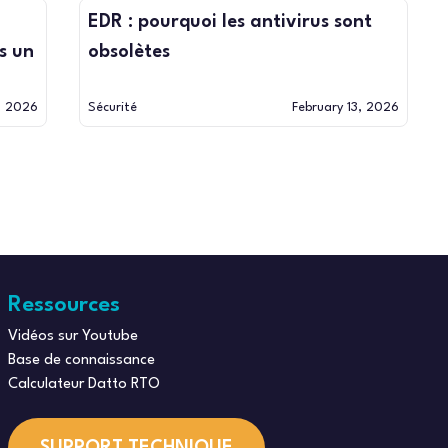
EDR : pourquoi les antivirus sont
s un
obsolètes
3, 2026
Sécurité
February 13, 2026
Ressources
Vidéos sur Youtube
Base de connaissance
Calculateur Datto RTO
SUPPORT TECHNIQUE