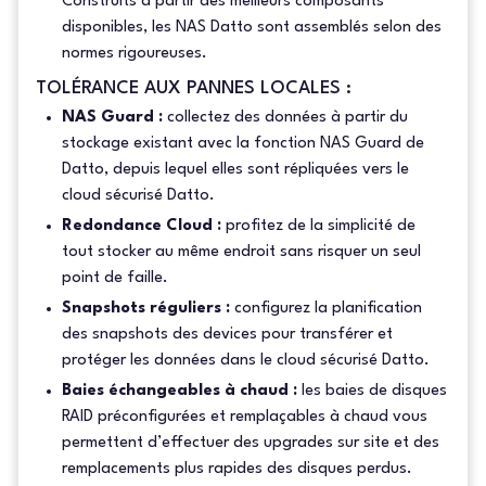
Construits à partir des meilleurs composants
disponibles, les NAS Datto sont assemblés selon des
normes rigoureuses.
TOLÉRANCE AUX PANNES LOCALES :
NAS Guard :
collectez des données à partir du
stockage existant avec la fonction NAS Guard de
Datto, depuis lequel elles sont répliquées vers le
cloud sécurisé Datto.
Redondance Cloud :
profitez de la simplicité de
tout stocker au même endroit sans risquer un seul
point de faille.
Snapshots réguliers :
configurez la planification
des snapshots des devices pour transférer et
protéger les données dans le cloud sécurisé Datto.
Baies échangeables à chaud :
les baies de disques
RAID préconfigurées et remplaçables à chaud vous
permettent d’effectuer des upgrades sur site et des
remplacements plus rapides des disques perdus.