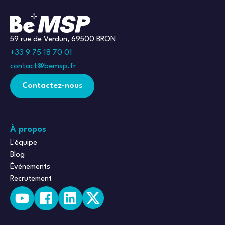
59 rue de Verdun, 69500 BRON
+33 9 75 18 70 01
contact@bemsp.fr
Contactez-nous
À propos
L'équipe
Blog
Évènements
Recrutement