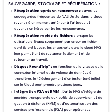
SAUVEGARDE, STOCKAGE ET RÉCUPÉRATION :
Récupération après un ransomware :
avec les
sauvegardes fréquentes du NAS Datto dans le cloud,
revenez à un moment antérieur à l’attaque et
devenez un héros contre les ransomwares.
Récupération rapide de fichiers :
lorsque les
utilisateurs finaux suppriment par erreur un fichier
dont ils ont besoin, les snapshots dans le cloud NAS
leur permettent de restaurer facilement et de
retourner au travail.
Disques RoundTrip™ :
en fonction de la vitesse de la
connexion Internet et du volume de données à
transférer, le téléchargement d’un instantané initial
sur le Cloud peut prendre plusieurs jours.
Intégration PSA et RMM :
Datto NAS s’intègre de
manière transparente aux outils de supervision et de
gestion à distance (RMM) et d’automatisation des
services professionnels (PSA) pour opérer ses