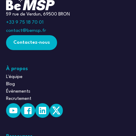
59 rue de Verdun, 69500 BRON
+33 9 75 18 70 01
contact@bemsp.fr
Contactez-nous
À propos
L'équipe
Blog
Évènements
Recrutement