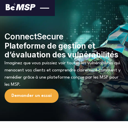
ConnectSecure
Plateforme de gestion et
d’évaluation des vulnérabilités
Imaginez que vous puissiez voir toutes les vulnérabilités qui
menacent vos clients et comprendre clairement comment y
remédier grâce à une plateforme conçue par les MSP pour
les MSP.
Demander un essai