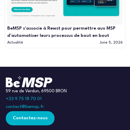
BeMSP s'associe à Rewst pour permettre aux MSP
d'automatiser leurs processus de bout en bout
Actualité
June 5, 2026
59 rue de Verdun, 69500 BRON
+33 9 75 18 70 01
contact@bemsp.fr
Contactez-nous