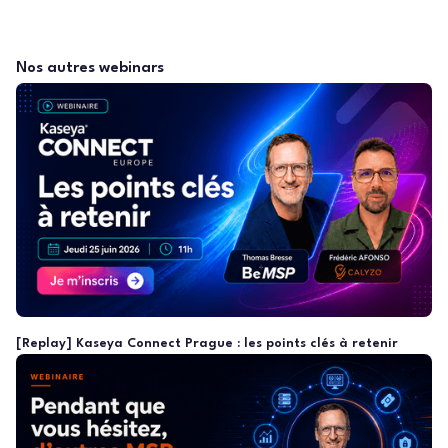
Nos autres webinars
[Replay] Kaseya Connect Prague : les points clés à retenir