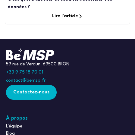
données ?
Lire l'article
59 rue de Verdun, 69500 BRON
+33 9 75 18 70 01
contact@bemsp.fr
Contactez-nous
À propos
L'équipe
Blog