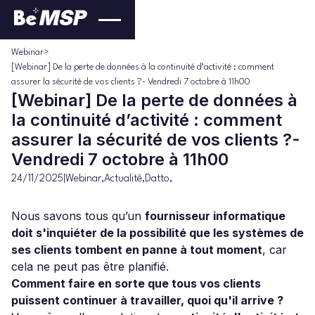
Webinar
>
[Webinar] De la perte de données à la continuité d’activité : comment
assurer la sécurité de vos clients ?- Vendredi 7 octobre à 11h00
[Webinar] De la perte de données à
la continuité d’activité : comment
assurer la sécurité de vos clients ?-
Vendredi 7 octobre à 11h00
24/11/2025
|
Webinar
,
Actualité
,
Datto
,
Nous savons tous qu’un
fournisseur informatique
doit s'inquiéter de la possibilité que les systèmes de
ses clients tombent en panne à tout moment
, car
cela ne peut pas être planifié.
Comment faire en sorte que tous vos clients
puissent continuer à travailler, quoi qu'il arrive ?