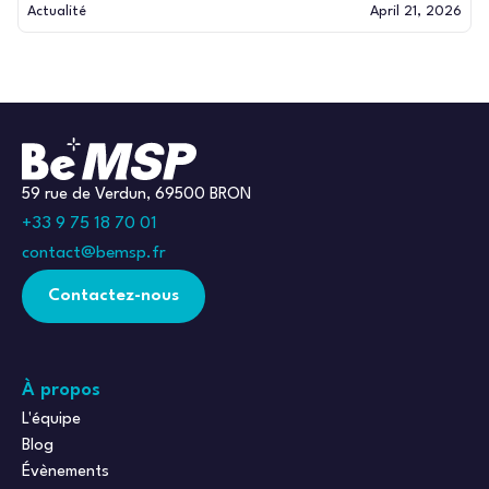
Actualité
April 21, 2026
59 rue de Verdun, 69500 BRON
+33 9 75 18 70 01
contact@bemsp.fr
Contactez-nous
À propos
L'équipe
Blog
Évènements