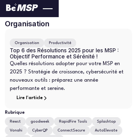
Organisation
Organisation
Productivité
Top 6 des Résolutions 2025 pour les MSP :
Objectif Performance et Sérénité !
Quelles résolutions adopter pour votre MSP en
2025 ? Stratégie de croissance, cybersécurité et
nouveaux outils : préparez une année
performante et sereine.
Lire l'article
Rubrique
Rewst
goodweek
RapidFire Tools
Splashtop
Vonahi
CyberQP
ConnectSecure
AutoElevate