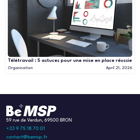
Télétravail : 5 astuces pour une mise en place réussie
Organisation
April 21, 2026
59 rue de Verdun, 69500 BRON
+33 9 75 18 70 01
contact@bemsp.fr