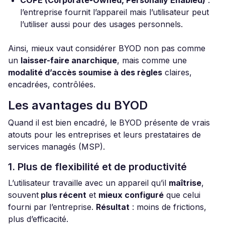
COPE (Corporate-Owned, Personally Enabled)
:
l’entreprise fournit l’appareil mais l’utilisateur peut
l’utiliser aussi pour des usages personnels.
Ainsi, mieux vaut considérer BYOD non pas comme
un
laisser-faire anarchique
, mais comme une
modalité d’accès soumise à des règles
claires,
encadrées, contrôlées.
Les avantages du BYOD
Quand il est bien encadré, le BYOD présente de vrais
atouts pour les entreprises et leurs prestataires de
services managés (MSP).
1. Plus de flexibilité et de productivité
L’utilisateur travaille avec un appareil qu’il
maîtrise
,
souvent
plus récent
et
mieux configuré
que celui
fourni par l’entreprise.
Résultat
: moins de frictions,
plus d’efficacité.