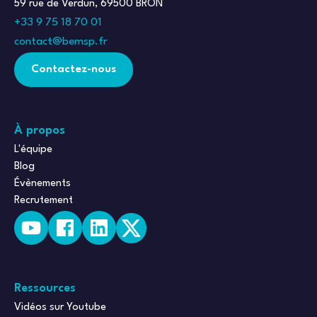
59 rue de Verdun, 69500 BRON
+33 9 75 18 70 01
contact@bemsp.fr
Contactez-nous
À propos
L'équipe
Blog
Évènements
Recrutement
Ressources
Vidéos sur Youtube