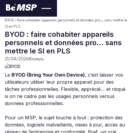
Kaseya
Blog
>
>
BYOD : faire cohabiter appareils personnels et données pro… sans mettre le
SI en PLS
BYOD : faire cohabiter appareils
personnels et données pro… sans
mettre le SI en PLS
21/04/2026
|
Kaseya
,
Le
BYOD (Bring Your Own Device)
, c’est laisser vos
utilisateurs utiliser leur propre appareil pour des
tâches professionnelles. Flexible, apprécié… et risqué
si on ne cadre pas les usages personnels versus
données professionnelles.
Pour un MSP, le sujet touche à tout : protection des
données, logiciels malveillants, mises à jour, accès au
réseau de l’entreprise et conformité. Bref, un vrai