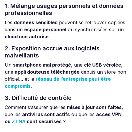
1. Mélange usages personnels et données
professionnelles
Les
données sensibles
peuvent se retrouver copiées
dans un
espace personnel
ou synchronisées sur un
cloud non autorisé
.
2. Exposition accrue aux logiciels
malveillants
Un
smartphone mal protégé
, une
clé USB vérolée
,
une
appli douteuse téléchargée
depuis un store non
officiel… et le
réseau de l’entreprise peut être
compromis
.
3. Difficulté de contrôle
Comment s’assurer que les
mises à jour sont faites
,
que les
antivirus sont actifs
ou que les
accès VPN
ou
ZTNA
sont sécurisés
?