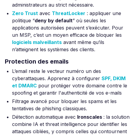
administrateurs au strict nécessaire.
Zero Trust
avec
ThreatLocker
: appliquer une
politique “
deny by default
” où seules les
applications autorisées peuvent s’exécuter. Pour
un MSP, c’est un moyen efficace de bloquer les
logiciels malveillants
avant même qu’ils
n’atteignent les systèmes des clients.
Protection des emails
L’email reste le vecteur numéro un des
cyberattaques. Apprenez à configurer
SPF, DKIM
et DMARC
pour protéger votre domaine contre le
spoofing et garantir l'authenticité de vos e-mails
Filtrage avancé pour bloquer les spams et les
tentatives de phishing classiques.
Détection automatique avec
Ironscales
: la solution
combine IA et threat intelligence pour identifier les
attaques ciblées, y compris celles qui contournent