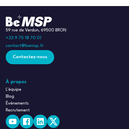
59 rue de Verdun, 69500 BRON
+33 9 75 18 70 01
contact@bemsp.fr
Contactez-nous
À propos
L'équipe
Blog
Évènements
Recrutement