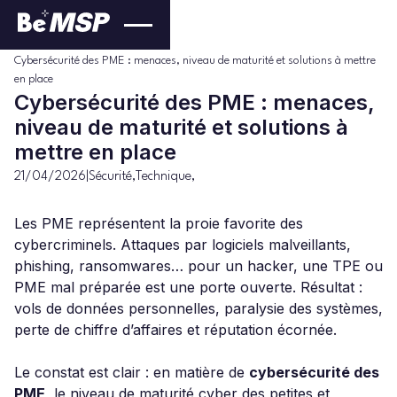
Sécurité
Blog
>
>
Cybersécurité des PME : menaces, niveau de maturité et solutions à mettre
en place
Cybersécurité des PME : menaces,
niveau de maturité et solutions à
mettre en place
21/04/2026
|
Sécurité
,
Technique
,
Les PME représentent la proie favorite des
cybercriminels. Attaques par logiciels malveillants,
phishing, ransomwares… pour un hacker, une TPE ou
PME mal préparée est une porte ouverte. Résultat :
vols de données personnelles, paralysie des systèmes,
perte de chiffre d’affaires et réputation écornée.
Le constat est clair : en matière de
cybersécurité des
PME
, le niveau de maturité cyber des petites et