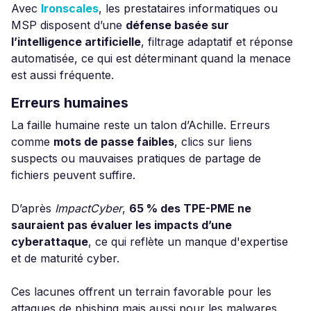
Avec
Ironscales
, les prestataires informatiques ou
MSP disposent d’une
défense basée sur
l’intelligence artificielle
, filtrage adaptatif et réponse
automatisée, ce qui est déterminant quand la menace
est aussi fréquente.
Erreurs humaines
La faille humaine reste un talon d’Achille. Erreurs
comme
mots de passe faibles
, clics sur liens
suspects ou mauvaises pratiques de partage de
fichiers peuvent suffire.
D’après
ImpactCyber
,
65 % des TPE-PME ne
sauraient pas évaluer les impacts d’une
cyberattaque
, ce qui reflète un manque d'expertise
et de maturité cyber.
Ces lacunes offrent un terrain favorable pour les
attaques de phishing mais aussi pour les malwares.