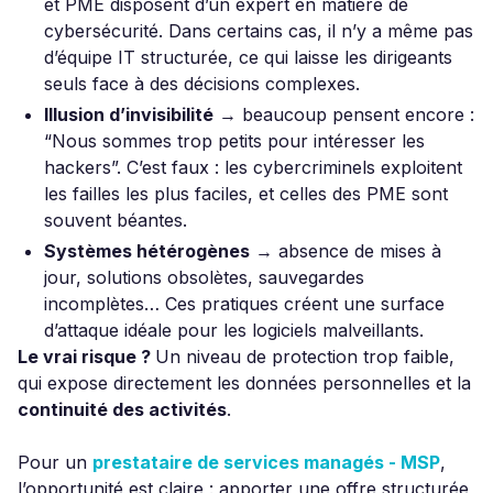
et PME disposent d’un expert en matière de
cybersécurité. Dans certains cas, il n’y a même pas
d’équipe IT structurée, ce qui laisse les dirigeants
seuls face à des décisions complexes.
Illusion d’invisibilité
→ beaucoup pensent encore :
“Nous sommes trop petits pour intéresser les
hackers”. C’est faux : les cybercriminels exploitent
les failles les plus faciles, et celles des PME sont
souvent béantes.
Systèmes hétérogènes
→ absence de mises à
jour, solutions obsolètes, sauvegardes
incomplètes… Ces pratiques créent une surface
d’attaque idéale pour les logiciels malveillants.
Le vrai risque ?
Un niveau de protection trop faible,
qui expose directement les données personnelles et la
continuité des activités
.
Pour un
prestataire de services managés - MSP
,
l’opportunité est claire : apporter une offre structurée,