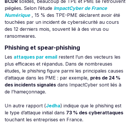
BCDR
solides, beaucoup de TPE et PME se retrouvent
piégées. Selon l’étude
ImpactCyber de France
Numérique
, 15 % des TPE-PME déclarent avoir été
touchées par un incident de cybersécurité au cours
des 12 derniers mois, souvent lié à des virus ou
ransomwares.
Phishing et spear-phishing
Les
attaques par email
restent l’un des vecteurs les
plus efficaces et répandus. Dans de nombreuses
études, le phishing figure parmi les principales causes
d’attaque dans les PME : par exemple,
près de 24 %
des incidents signalés
dans ImpactCyber sont liés à
de l’hameçonnage.
Un autre rapport (
Jedha
) indique que le phishing est
le type d’attaque initial dans
73 % des cyberattaques
touchant les entreprises en France.