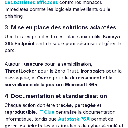
des barrières efficaces
contre les menaces
immédiates comme les logiciels malveillants ou le
phishing.
3. Mise en place des solutions adaptées
Une fois les priorités fixées, place aux outils.
Kaseya
365 Endpoint
sert de socle pour sécuriser et gérer le
parc.
Autour :
usecure
pour la sensibilisation,
ThreatLocker
pour le Zero Trust,
Ironscales
pour la
messagerie, et
Overe
pour le
durcissement et la
surveillance de la posture Microsoft 365
.
4. Documentation et standardisation
Chaque action doit être
tracée
,
partagée
et
reproductible
.
IT Glue
centralise la documentation
informatique, tandis que
Autotask PSA
permet de
gérer les tickets
liés aux incidents de cybersécurité et