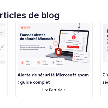
ticles de blog
Alerte de sécurité Microsoft spam
C'
: guide complet
sé
Lire l'article