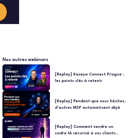
Nos autres webinars
[Replay] Kaseya Connect Prague :
les points clés à retenir
[Replay] Pendant que vous hésitez,
d'autres MSP automatisent déjà
[Replay] Comment vendre un
cadre IA sécurisé à vos clients