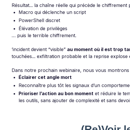
Résultat... la chaîne réelle qui précède le chiffrement
Macro qui déclenche un script
PowerShell discret
Élévation de privilèges
… puis le terrible chiffrement.
’incident devient “visible”
au moment où il est trop ta
touchées... exfiltration probable et la reprise explose
Dans notre prochain webinaire, nous vous montrons
Éclairer cet angle mort
Reconnaître plus tôt les signaux d’un comportem
Prioriser l’action au bon moment
et réduire le te
les outils, sans ajouter de complexité et sans devoir