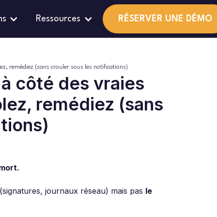
ns
Ressources
RÉSERVER UNE DÉMO
ez, remédiez (sans crouler sous les notifications)
à côté des vraies
lez, remédiez (sans
ations)
 mort.
t (signatures, journaux réseau) mais pas
le