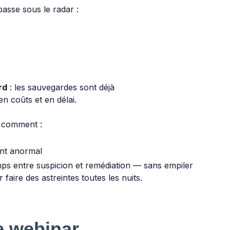
 passe sous le radar :
rd
: les sauvegardes sont déjà
 en coûts et en délai.
 comment :
ent anormal
mps entre suspicion et remédiation — sans empiler
 faire des astreintes toutes les nuits.