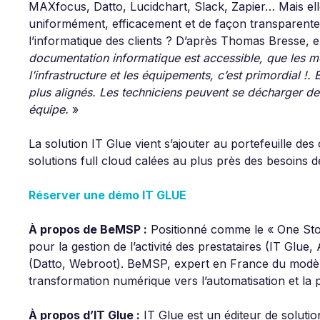
MAXfocus, Datto, Lucidchart, Slack, Zapier… Mais el
uniformément, efficacement et de façon transparente
l’informatique des clients ? D’après Thomas Bresse
documentation informatique est accessible, que les mo
l’infrastructure et les équipements, c’est primordial !. 
plus alignés. Les techniciens peuvent se décharger de
équipe.
»
La solution IT Glue vient s’ajouter au portefeuille de
solutions full cloud calées au plus près des besoins 
Réserver une démo IT GLUE
À propos de BeMSP :
Positionné comme le « One Sto
pour la gestion de l’activité des prestataires (IT Glue
(Datto, Webroot). BeMSP, expert en France du modèl
transformation numérique vers l’automatisation et la pr
À propos d’IT Glue :
IT Glue est un éditeur de solut