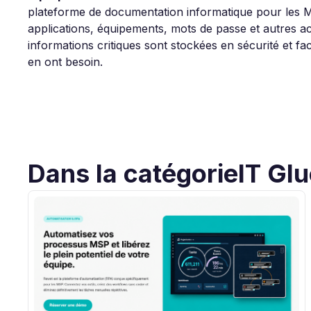
plateforme de documentation informatique pour les 
applications, équipements, mots de passe et autres act
informations critiques sont stockées en sécurité et f
en ont besoin.
Dans la catégorie
IT Gl