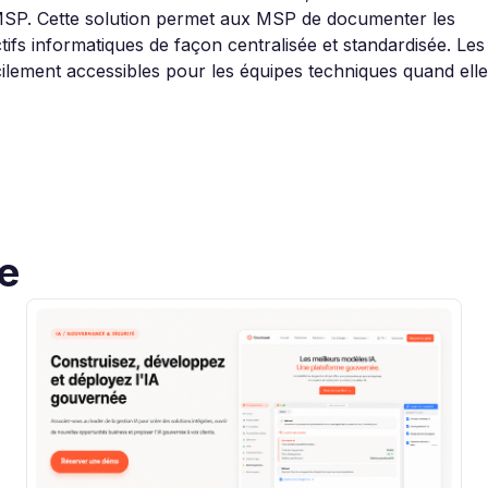
MSP. Cette solution permet aux MSP de documenter les
ifs informatiques de façon centralisée et standardisée. Les
acilement accessibles pour les équipes techniques quand ell
ue