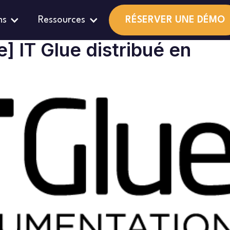
ns
Ressources
RÉSERVER UNE DÉMO
BeMSP
 IT Glue distribué en