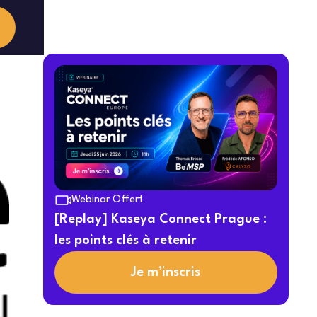
Webinar Offert
[Replay] Kaseya Connect Prague :
les points clés à retenir
Je m’inscris