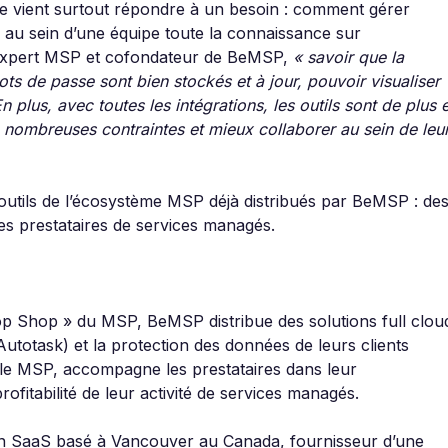
le vient surtout répondre à un besoin : comment gérer
 au sein d’une équipe toute la connaissance sur
, expert MSP et cofondateur de BeMSP,
« savoir que la
ts de passe sont bien stockés et à jour, pouvoir visualiser
En plus, avec toutes les intégrations, les outils sont de plus 
 nombreuses contraintes et mieux collaborer au sein de leu
s outils de l’écosystème MSP déjà distribués par BeMSP : de
des prestataires de services managés.
p Shop » du MSP, BeMSP distribue des solutions full clou
, Autotask) et la protection des données de leurs clients
e MSP, accompagne les prestataires dans leur
ofitabilité de leur activité de services managés.
ion SaaS basé à Vancouver au Canada, fournisseur d’une