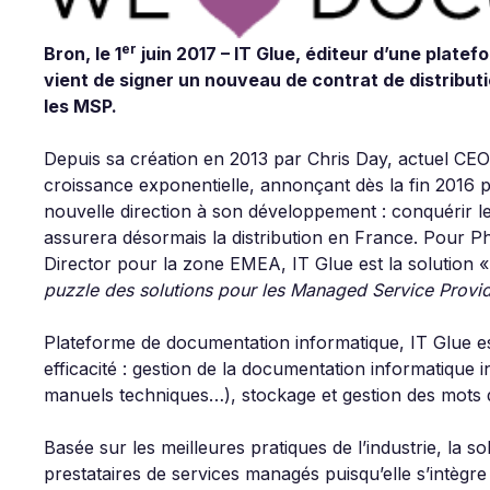
er
Bron, le 1
juin 2017 – IT Glue, éditeur d’une plat
vient de signer un nouveau de contrat de distribut
les MSP.
Depuis sa création en 2013 par Chris Day, actuel CE
croissance exponentielle, annonçant dès la fin 2016 
nouvelle direction à son développement : conquérir 
assurera désormais la distribution en France. Pour P
Director pour la zone EMEA, IT Glue est la solution 
puzzle des solutions pour les Managed Service Provi
Plateforme de documentation informatique, IT Glue e
efficacité : gestion de la documentation informatique 
manuels techniques…), stockage et gestion des mots d
Basée sur les meilleures pratiques de l’industrie, la s
prestataires de services managés puisqu’elle s’intègre