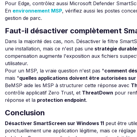
Pour Edge, contrôlez aussi Microsoft Defender SmartScr
En
environnement MSP
, vérifiez aussi les postes conce
gestion de parc.
Faut-il désactiver complètement Sm
Dans la majorité des cas, non. Désactiver le filtre Smar
une installation, mais ce n'est pas une
stratégie durable
compensation augmente l'exposition aux fichiers suspect
utilisateur.
Pour un MSP, la vraie question n'est pas "
comment dés
mais "
quelles applications doivent être autorisées sur
BeMSP aide les MSP à structurer cette réponse avec
Th
contrôle applicatif Zero Trust, et
ThreatDown
pour renf
réponse et la
protection endpoint
.
Conclusion
Désactiver SmartScreen sur Windows 11
peut être uti
ponctuellement une application légitime, mais ce réglage