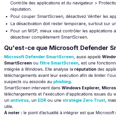
Contrôle des applications et du navigateur > Protecti
réputation.
Pour couper SmartScreen, désactivez Vérifier les appli
La désactivation doit rester temporaire, surtout sur u
Pour un MSP, mieux vaut contrôler les applications a
désactiver complètement SmartScreen.
Qu'est-ce que Microsoft Defender S
Microsoft Defender SmartScreen
, aussi appelé
Windo
SmartScreen
ou
filtre SmartScreen
, est une fonctionn
intégrée à Windows. Elle analyse la
réputation
des applic
téléchargements avant leur exécution afin de limiter l'o
suspects ou associés au
phishing
.
SmartScreen intervient dans
Windows Explorer,
Micros
téléchargements et l'exécution d'applications issues du 
un
antivirus
, un
EDR
ou une
stratégie Zero Trust
, mai
utile.
À noter :
le point d’actualité à intégrer est que Microsoft