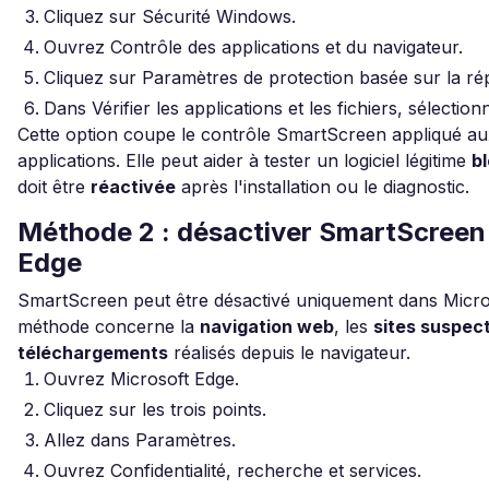
Cliquez sur Sécurité Windows.
Ouvrez Contrôle des applications et du navigateur.
Cliquez sur Paramètres de protection basée sur la rép
Dans Vérifier les applications et les fichiers, sélectio
Cette option coupe le contrôle SmartScreen appliqué aux
applications. Elle peut aider à tester un logiciel légitime
bl
doit être
réactivée
après l'installation ou le diagnostic.
Méthode 2 : désactiver SmartScreen
Edge
SmartScreen peut être désactivé uniquement dans Micros
méthode concerne la
navigation web
, les
sites suspec
téléchargements
réalisés depuis le navigateur.
Ouvrez Microsoft Edge.
Cliquez sur les trois points.
Allez dans Paramètres.
Ouvrez Confidentialité, recherche et services.