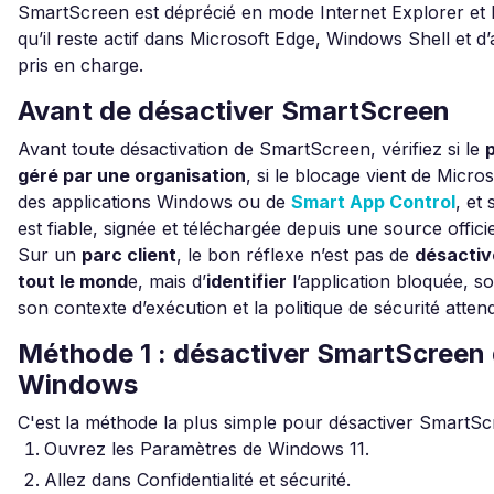
SmartScreen est déprécié en mode Internet Explorer et 
qu’il reste actif dans Microsoft Edge, Windows Shell et 
pris en charge.
Avant de désactiver SmartScreen
Avant toute désactivation de SmartScreen, vérifiez si le
géré par une organisation
, si le blocage vient de Micro
des applications Windows ou de
Smart App Control
, et 
est fiable, signée et téléchargée depuis une source officie
Sur un
parc client
, le bon réflexe n’est pas de
désactiv
tout le mond
e, mais d’
identifier
l’application bloquée, so
son contexte d’exécution et la politique de sécurité atte
Méthode 1 : désactiver SmartScreen 
Windows
C'est la méthode la plus simple pour désactiver SmartS
Ouvrez les Paramètres de Windows 11.
Allez dans Confidentialité et sécurité.