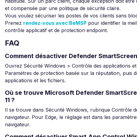
habitude. Sur un parc client, chaque exception doit êtr
et compensée par une politique de sécurité claire.
Vous voulez sécuriser les postes de vos clients sans bloq
Prenez
rendez-vous avec BeMSP
pour identifier la mei
contrôle applicatif et de protection endpoint.
FAQ
Comment désactiver Defender SmartScreen
Ouvrez Sécurité Windows > Contrôle des applications et
Paramètres de protection basée sur la réputation, puis dé
applications et les fichiers.
Où se trouve Microsoft Defender SmartSc
11 ?
Il se trouve dans Sécurité Windows, rubrique Contrôle de
navigateur. Pour Edge, le réglage est dans les paramètre
navigateur.
Comment désactiver Smart App Control Win