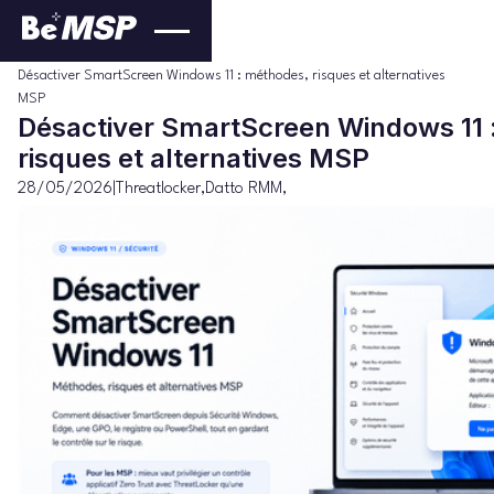
Threatlocker
Blog
>
>
Désactiver SmartScreen Windows 11 : méthodes, risques et alternatives
MSP
Désactiver SmartScreen Windows 11 
risques et alternatives MSP
28/05/2026
|
Threatlocker
,
Datto RMM
,