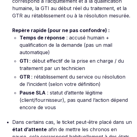
correspond à l’acquittement et à la qualification
humaine, la GTI au début réel du traitement, et la
GTR au rétablissement ou à la résolution mesurée.
Repère rapide (pour ne pas confondre) :
Temps de réponse
: accusé humain +
qualification de la demande (pas un mail
automatique)
GTI
: début effectif de la prise en charge / du
traitement par un technicien
GTR
: rétablissement du service ou résolution
de l’incident (selon votre définition)
Pause SLA
: statut d’attente légitime
(client/fournisseur), pas quand l’action dépend
encore de vous
Dans certains cas, le ticket peut-être placé dans un
état d’attente
afin de mettre les chronos en
pause, cela correspond habituellement à des états