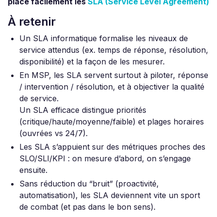
place facilement les
SLA (Service Level Agreement)
À retenir
Un SLA informatique formalise les niveaux de
service attendus (ex. temps de réponse, résolution,
disponibilité) et la façon de les mesurer.
En MSP, les SLA servent surtout à piloter, réponse
/ intervention / résolution, et à objectiver la qualité
de service.
Un SLA efficace distingue priorités
(critique/haute/moyenne/faible) et plages horaires
(ouvrées vs 24/7).
Les SLA s’appuient sur des métriques proches des
SLO/SLI/KPI : on mesure d’abord, on s’engage
ensuite.
Sans réduction du “bruit” (proactivité,
automatisation), les SLA deviennent vite un sport
de combat (et pas dans le bon sens).