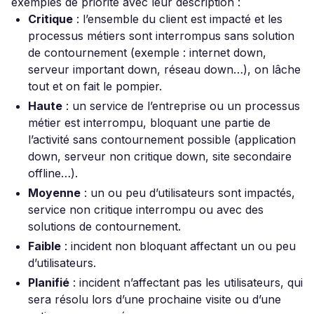
exemples de priorité avec leur description :
Critique
: l’ensemble du client est impacté et les
processus métiers sont interrompus sans solution
de contournement (exemple : internet down,
serveur important down, réseau down…), on lâche
tout et on fait le pompier.
Haute
: un service de l’entreprise ou un processus
métier est interrompu, bloquant une partie de
l’activité sans contournement possible (application
down, serveur non critique down, site secondaire
offline…).
Moyenne
: un ou peu d’utilisateurs sont impactés,
service non critique interrompu ou avec des
solutions de contournement.
Faible
: incident non bloquant affectant un ou peu
d’utilisateurs.
Planifié
: incident n’affectant pas les utilisateurs, qui
sera résolu lors d’une prochaine visite ou d’une