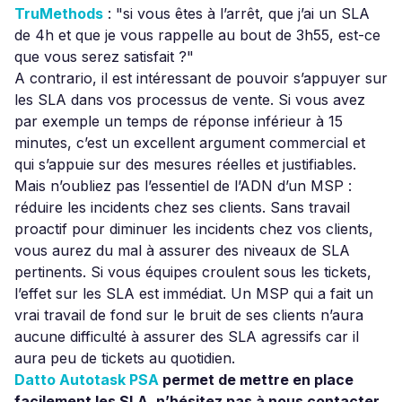
TruMethods
: "si vous êtes à l’arrêt, que j’ai un SLA
de 4h et que je vous rappelle au bout de 3h55, est-ce
que vous serez satisfait ?"
A contrario, il est intéressant de pouvoir s’appuyer sur
les SLA dans vos processus de vente. Si vous avez
par exemple un temps de réponse inférieur à 15
minutes, c’est un excellent argument commercial et
qui s’appuie sur des mesures réelles et justifiables.
Mais n’oubliez pas l’essentiel de l’ADN d’un MSP :
réduire les incidents chez ses clients. Sans travail
proactif pour diminuer les incidents chez vos clients,
vous aurez du mal à assurer des niveaux de SLA
pertinents. Si vous équipes croulent sous les tickets,
l’effet sur les SLA est immédiat. Un MSP qui a fait un
vrai travail de fond sur le bruit de ses clients n’aura
aucune difficulté à assurer des SLA agressifs car il
aura peu de tickets au quotidien.
Datto Autotask PSA
permet de mettre en place
facilement les SLA, n’hésitez pas à nous contacter