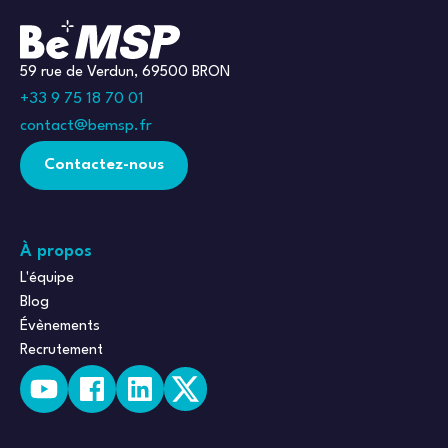
59 rue de Verdun, 69500 BRON
+33 9 75 18 70 01
contact@bemsp.fr
Contactez-nous
À propos
L'équipe
Blog
Évènements
Recrutement