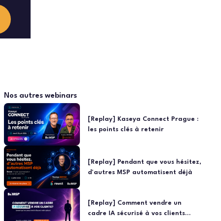
Nos autres webinars
[Replay] Kaseya Connect Prague :
les points clés à retenir
[Replay] Pendant que vous hésitez,
d'autres MSP automatisent déjà
[Replay] Comment vendre un
cadre IA sécurisé à vos clients