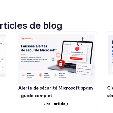
ticles de blog
Alerte de sécurité Microsoft spam
C'
: guide complet
sé
Lire l'article