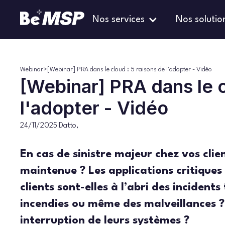
Nos services
Nos solutio
Webinar
>
[Webinar] PRA dans le cloud : 5 raisons de l'adopter - Vidéo
[Webinar] PRA dans le c
l'adopter - Vidéo
24/11/2025
|
Datto
,
En cas de sinistre majeur chez vos clien
maintenue ? Les applications critiques 
clients sont-elles à l’abri des incident
incendies ou même des malveillances ?
interruption de leurs systèmes ?