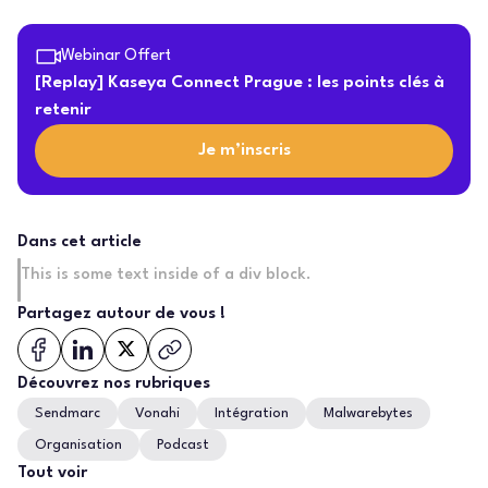
Webinar Offert
[Replay] Kaseya Connect Prague : les points clés à
retenir
Je m’inscris
Dans cet article
This is some text inside of a div block.
Partagez autour de vous !
Découvrez nos rubriques
Sendmarc
Vonahi
Intégration
Malwarebytes
Organisation
Podcast
Tout voir