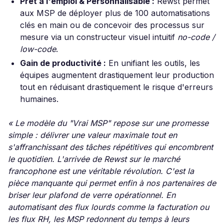
Prêt à l'emploi & Personnalisable :
Rewst permet
aux MSP de déployer plus de 100 automatisations
clés en main ou de concevoir des processus sur
mesure via un constructeur visuel intuitif
no-code /
low-code
.
Gain de productivité :
En unifiant les outils, les
équipes augmentent drastiquement leur production
tout en réduisant drastiquement le risque d'erreurs
humaines.
« Le modèle du "Vrai MSP" repose sur une promesse
simple : délivrer une valeur maximale tout en
s'affranchissant des tâches répétitives qui encombrent
le quotidien. L'arrivée de Rewst sur le marché
francophone est une véritable révolution. C'est la
pièce manquante qui permet enfin à nos partenaires de
briser leur plafond de verre opérationnel. En
automatisant des flux lourds comme la facturation ou
les flux RH, les MSP redonnent du temps à leurs