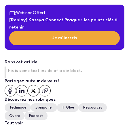
Webinar Offert
[Replay] Kaseya Connect Prague : les points clés à
retenir
Je m’inscris
Dans cet article
This is some text inside of a div block.
Partagez autour de vous !
Découvrez nos rubriques
Technique
Spinpanel
IT Glue
Ressources
Overe
Podcast
Tout voir