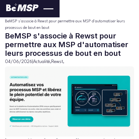
Actualité
Blog
>
>
BeMSP s'associe à Rewst pour permettre aux MSP d'automatiser leurs
processus de bout en bout
BeMSP s'associe à Rewst pour
permettre aux MSP d'automatiser
leurs processus de bout en bout
04/06/2026
|
Actualité
,
Rewst
,