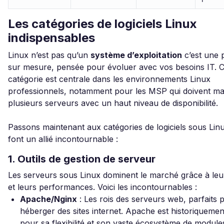
Les catégories de logiciels Linux
indispensables
Linux n’est pas qu’un
système d’exploitation
c’est une 
sur mesure, pensée pour évoluer avec vos besoins IT. C
catégorie est centrale dans les environnements Linux
professionnels, notamment pour les MSP qui doivent mai
plusieurs serveurs avec un haut niveau de disponibilité.
Passons maintenant aux catégories de logiciels sous Lin
font un allié incontournable :
1. Outils de gestion de serveur
Les serveurs sous Linux dominent le marché grâce à leur 
et leurs performances. Voici les incontournables :
Apache/Nginx
: Les rois des serveurs web, parfaits 
héberger des sites internet. Apache est historiqueme
pour sa flexibilité et son vaste écosystème de modules