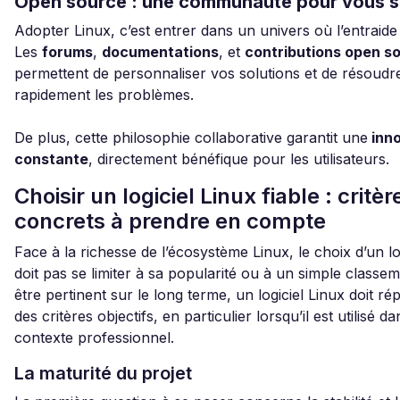
Open source : une communauté pour vous s
Adopter Linux, c’est entrer dans un univers où l’entraide 
Les
forums
,
documentations
, et
contributions open s
permettent de personnaliser vos solutions et de résoudr
rapidement les problèmes.
De plus, cette philosophie collaborative garantit une
inno
constante
, directement bénéfique pour les utilisateurs.
Choisir un logiciel Linux fiable : critèr
concrets à prendre en compte
Face à la richesse de l’écosystème Linux, le choix d’un lo
doit pas se limiter à sa popularité ou à un simple classe
être pertinent sur le long terme, un logiciel Linux doit r
des critères objectifs, en particulier lorsqu’il est utilisé d
contexte professionnel.
La maturité du projet