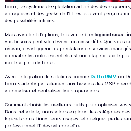
Linux, ce système d’exploitation adoré des développeurs
entreprises et des geeks de l’IT, est souvent perçu comm
des possibilités infinies.
Mais avec tant d’options, trouver le bon
logiciel sous Li
vos besoins peut vite devenir un casse-tête. Que vous 
réseau, développeur ou prestataire de services managé
connaître les outils essentiels est une étape cruciale pour
meilleur parti de Linux.
Avec l’intégration de solutions comme
Datto RMM
ou Do
Linux s’adapte parfaitement aux besoins des MSP cherc
automatiser et centraliser leurs opérations.
Comment choisir les meilleurs outils pour optimiser vos 
Dans cet article, nous allons explorer les catégories clés
logiciels sous Linux, leurs usages, et quelques perles ra
professionnel IT devrait connaître.