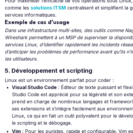
Pour maximiser l’efficacité de vos opérations sous Linux,
comme les
solutions ITSM
centralisent et simplifient la 
services informatiques.
Exemple de cas d’usage
Dans une infrastructure multi-sites, des outils comme Na
Wireshark permettent à un MSP de superviser la disponibi
services Linux, d’identifier rapidement les incidents résea
d’anticiper les problèmes de performance avant qu’ils n’
les utilisateurs.
5. Développement et scripting
Linux est un environnement parfait pour coder :
Visual Studio Code
: Éditeur de texte puissant et flexi
Studio Code est apprécié pour sa légèreté et son extens
prend en charge de nombreux langages et framewor
ses extensions et s’intègre facilement aux environne
Linux, ce qui en fait un outil polyvalent pour le déve
le scripting et le débogage.
Vim
: Pour les puristes, rapide et configurable. Vim e