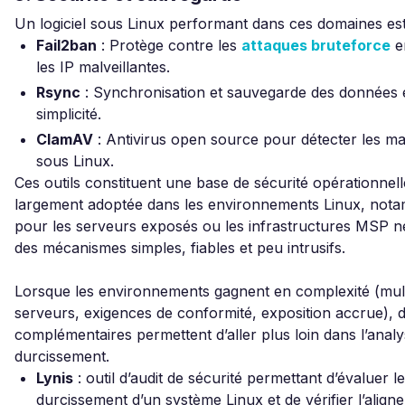
Un logiciel sous Linux performant dans ces domaines est 
Fail2ban
: Protège contre les
attaques bruteforce
e
les IP malveillantes.
Rsync
: Synchronisation et sauvegarde des données 
simplicité.
ClamAV
: Antivirus open source pour détecter les m
sous Linux.
Ces outils constituent une base de sécurité opérationnell
largement adoptée dans les environnements Linux, not
pour les serveurs exposés ou les infrastructures MSP n
des mécanismes simples, fiables et peu intrusifs.
Lorsque les environnements gagnent en complexité (mult
serveurs, exigences de conformité, exposition accrue), d
complémentaires permettent d’aller plus loin dans l’analy
durcissement.
Lynis
: outil d’audit de sécurité permettant d’évaluer l
durcissement d’un système Linux et de vérifier l’alig