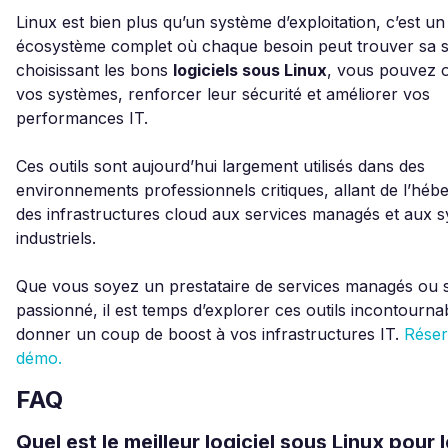
Linux est bien plus qu’un système d’exploitation, c’est un
écosystème complet où chaque besoin peut trouver sa s
choisissant les bons
logiciels sous Linux
, vous pouvez o
vos systèmes, renforcer leur sécurité et améliorer vos
performances IT.
Ces outils sont aujourd’hui largement utilisés dans des
environnements professionnels critiques, allant de l’héb
des infrastructures cloud aux services managés et aux 
industriels.
Que vous soyez un prestataire de services managés ou 
passionné, il est temps d’explorer ces outils incontourn
donner un coup de boost à vos infrastructures IT.
Réser
démo.
FAQ
Quel est le meilleur logiciel sous Linux pour 