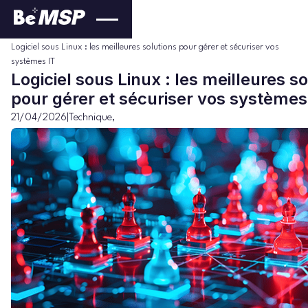
Technique
Blog
>
>
Logiciel sous Linux : les meilleures solutions pour gérer et sécuriser vos
systèmes IT
Logiciel sous Linux : les meilleures s
pour gérer et sécuriser vos systèmes
21/04/2026
|
Technique
,