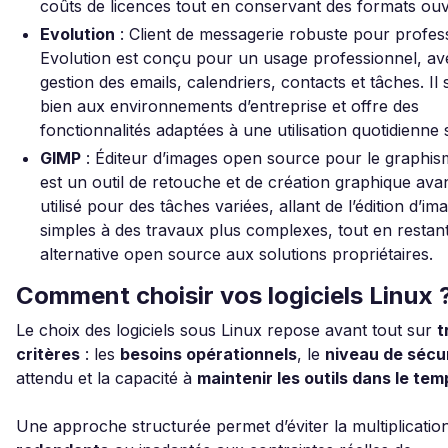
coûts de licences tout en conservant des formats ouv
Evolution
: Client de messagerie robuste pour profes
Evolution est conçu pour un usage professionnel, av
gestion des emails, calendriers, contacts et tâches. Il 
bien aux environnements d’entreprise et offre des
fonctionnalités adaptées à une utilisation quotidienne 
GIMP
: Éditeur d’images open source pour le graphi
est un outil de retouche et de création graphique avan
utilisé pour des tâches variées, allant de l’édition d’im
simples à des travaux plus complexes, tout en restan
alternative open source aux solutions propriétaires.
Comment choisir vos logiciels Linux 
Le choix des logiciels sous Linux repose avant tout sur
t
critères
: les
besoins opérationnels
, le
niveau de sécu
attendu et la capacité à
maintenir les outils dans le tem
Une approche structurée permet d’éviter la multiplication