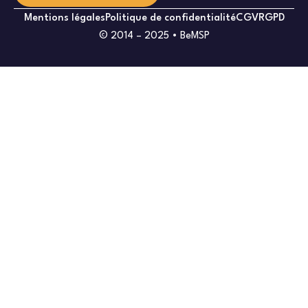
Mentions légales
Politique de confidentialité
CGV
RGPD
© 2014 – 2025 • BeMSP