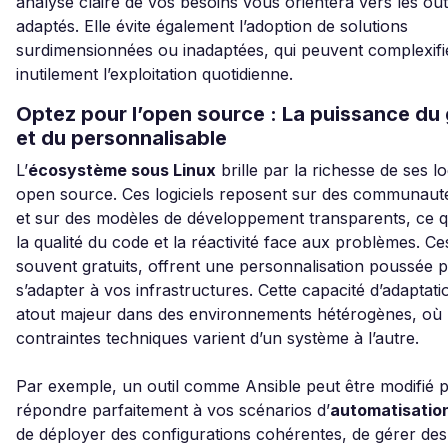
analyse claire de vos besoins vous orientera vers les outi
adaptés. Elle évite également l’adoption de solutions
surdimensionnées ou inadaptées, qui peuvent complexifi
inutilement l’exploitation quotidienne.
Optez pour l’open source : La puissance du 
et du personnalisable
L’
écosystème sous Linux
brille par la richesse de ses lo
open source. Ces logiciels reposent sur des communauté
et sur des modèles de développement transparents, ce q
la qualité du code et la réactivité face aux problèmes. Ces
souvent gratuits, offrent une personnalisation poussée 
s’adapter à vos infrastructures. Cette capacité d’adaptati
atout majeur dans des environnements hétérogènes, où 
contraintes techniques varient d’un système à l’autre.
Par exemple, un outil comme Ansible peut être modifié 
répondre parfaitement à vos scénarios d’
automatisatio
de déployer des configurations cohérentes, de gérer des