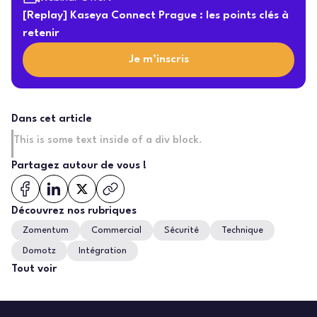
[Replay] Kaseya Connect Prague : les points clés à
retenir
Je m’inscris
Dans cet article
This is some text inside of a div block.
Partagez autour de vous !
Découvrez nos rubriques
Zomentum
Commercial
Sécurité
Technique
Domotz
Intégration
Tout voir