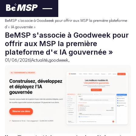
Actualité
Blog
>
>
BeMSP s'associe à Goodweek pour offrir aux MSP la première plateforme
d'« IA gouvernée »
BeMSP s'associe à Goodweek pour
offrir aux MSP la première
plateforme d'« IA gouvernée »
01/06/2026
|
Actualité
,
goodweek
,