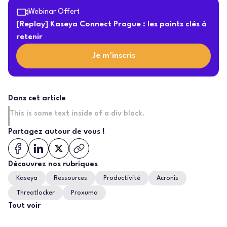
Webinar Offert
[Replay] Kaseya Connect Prague : les points clés à
retenir
Je m’inscris
Dans cet article
This is some text inside of a div block.
Partagez autour de vous !
Découvrez nos rubriques
Kaseya
Ressources
Productivité
Acronis
Threatlocker
Proxuma
Tout voir