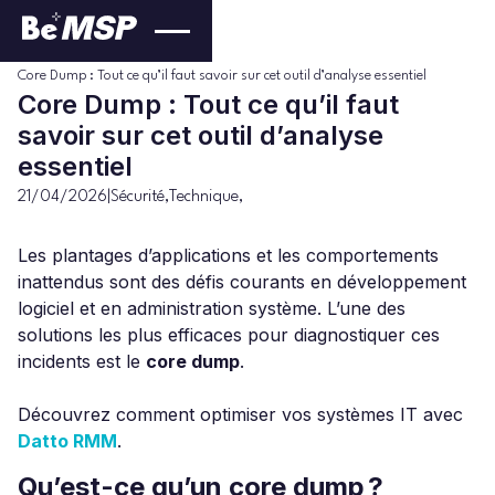
Sécurité
Blog
>
>
Core Dump : Tout ce qu’il faut savoir sur cet outil d’analyse essentiel
Core Dump : Tout ce qu’il faut
savoir sur cet outil d’analyse
essentiel
21/04/2026
|
Sécurité
,
Technique
,
Les plantages d’applications et les comportements
inattendus sont des défis courants en développement
logiciel et en administration système. L’une des
solutions les plus efficaces pour diagnostiquer ces
incidents est le
core dump
.
Découvrez comment optimiser vos systèmes IT avec
Datto RMM
.
Qu’est-ce qu’un core dump ?