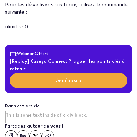
Pour les désactiver sous Linux, utilisez la commande
suivante :
ulimit -c 0
Webinar Offert
[Replay] Kaseya Connect Prague : les points clés à
retenir
Je m’inscris
Dans cet article
This is some text inside of a div block.
Partagez autour de vous !