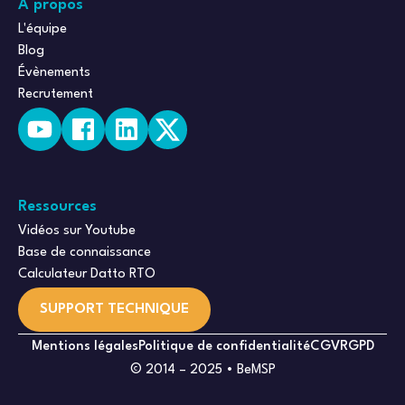
À propos
L'équipe
Blog
Évènements
Recrutement
Ressources
Vidéos sur Youtube
Base de connaissance
Calculateur Datto RTO
SUPPORT TECHNIQUE
Mentions légales
Politique de confidentialité
CGV
RGPD
© 2014 – 2025 • BeMSP