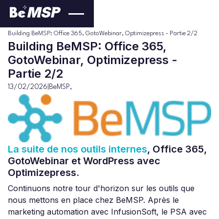
BeMSP
Blog
>
>
Building BeMSP: Office 365, GotoWebinar, Optimizepress - Partie 2/2
Building BeMSP: Office 365,
GotoWebinar, Optimizepress -
Partie 2/2
13/02/2026
|
BeMSP
,
La suite de nos outils internes
, Office 365,
GotoWebinar et WordPress avec
Optimizepress.
Continuons notre tour d'horizon sur les outils que
nous mettons en place chez BeMSP. Après le
marketing automation avec InfusionSoft, le PSA avec