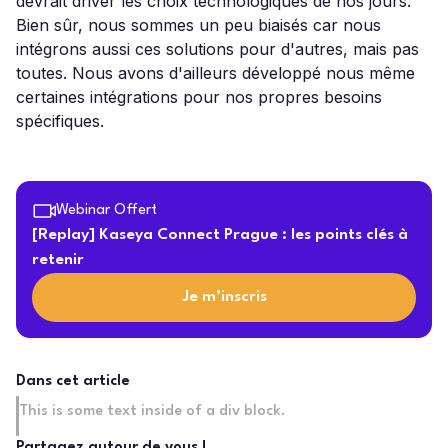
devrait driver les choix technologiques de nos jours.
Bien sûr, nous sommes un peu biaisés car nous
intégrons aussi ces solutions pour d'autres, mais pas
toutes. Nous avons d'ailleurs développé nous même
certaines intégrations pour nos propres besoins
spécifiques.
Webinar Offert
[Replay] Kaseya Connect Prague : les points clés à
retenir
Je m’inscris
Dans cet article
This is some text inside of a div block.
Partagez autour de vous !